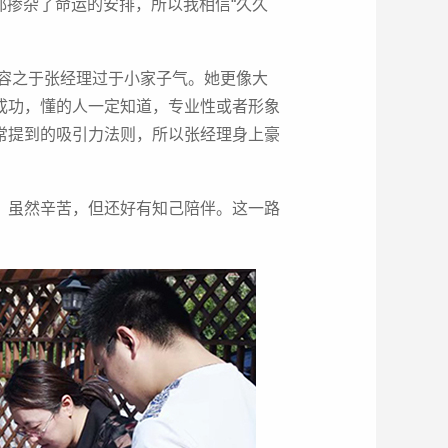
都掺杂了命运的安排，所以我相信“久久
容之于张经理过于小家子气。她更像大
成功，懂的人一定知道，专业性或者形象
常提到的吸引力法则，所以张经理身上豪
，虽然辛苦，但还好有知己陪伴。这一路