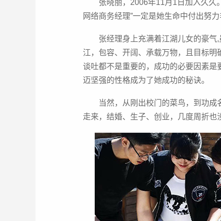
张晓丽，2006年11月1日加入
网络商务经理”一定是她生命中付出努
张经理身上充满着江湖儿女的豪气
江，包容、开阔、承载万物，且目标明
谈吐都不是重要的，成功的必要因素是
迈坚强的性格成为了她成功的秘诀。
当然，从刚出校门的菜鸟，到功成
走来，结婚、生子、创业，几度周折也