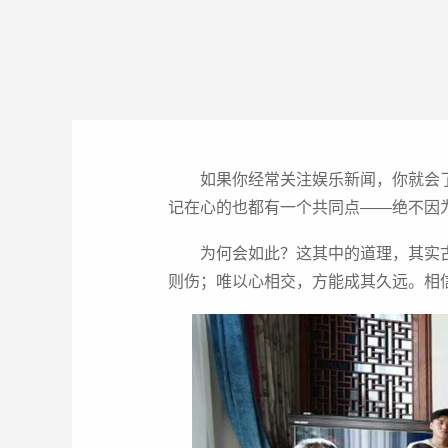
如果你经常关注娱乐新闻，你就会
记在心的也都有一个共同点——绝不因
为何会如此？这其中的道理，其实
则伤；唯以心相交，方能成其久远。相