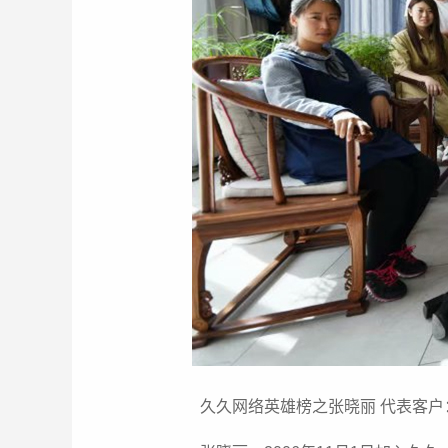
久久网络英雄榜之张晓丽 代表客户