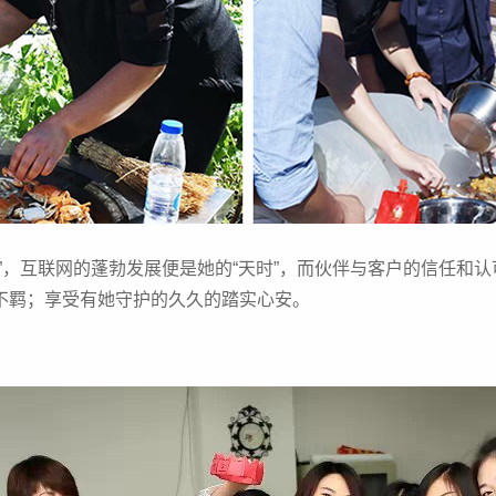
”，互联网的蓬勃发展便是她的“天时”，而伙伴与客户的信任和认
不羁；享受有她守护的久久的踏实心安。