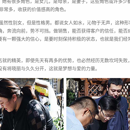
久久。她有很多角色，是女儿，是母亲，是妻子，这些角色或许多少
力非常多，收获的价值感高的角色。
,虽然性别女，但是性格男。都说女人如水，沁物于无声，这种形
确，奔流向前，势不可挡。做销售，能否获得客户的信任，能否
要有一颗强大的信心，是要时刻保持积极的状态，也就是我们经
名就的精英，即使先天有再多的优势，也必然经历无数坎坷失败
没有将晓丽与久久分开，这就是梦想与爱的力量。