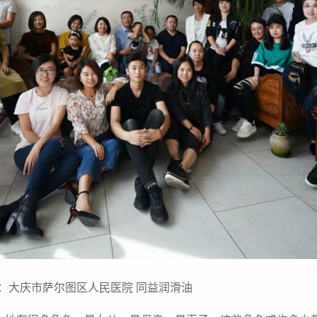
：大庆市萨尔图区人民医院 同益润滑油