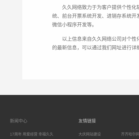
久久网络致力于为客户提供个性化
统、前台开票系统开发、进销存系统开
微信小程序开发等。
以上信息来自久久网络公司对个性
的最新信息，可以通过我们网址进行详细
新闻中心
友情链接
17周年 用爱经营 幸福久久
大庆网站建设
齐齐哈尔